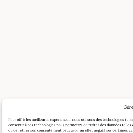
Gére
Pour offrir les meilleures expériences, nous utilisons des technologies tell
consentir à ces technologies nous permettra de traiter des données telles q
ou de retirer son consentement peut avoir un effet négatif sur certaines car