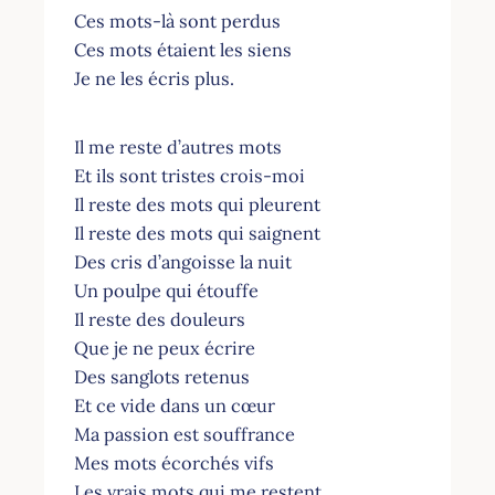
Ces mots-là sont perdus
Ces mots étaient les siens
Je ne les écris plus.
Il me reste d’autres mots
Et ils sont tristes crois-moi
Il reste des mots qui pleurent
Il reste des mots qui saignent
Des cris d’angoisse la nuit
Un poulpe qui étouffe
Il reste des douleurs
Que je ne peux écrire
Des sanglots retenus
Et ce vide dans un cœur
Ma passion est souffrance
Mes mots écorchés vifs
Les vrais mots qui me restent