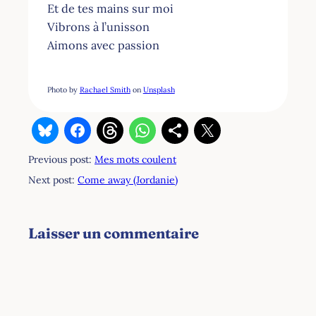
Et de tes mains sur moi
Vibrons à l’unisson
Aimons avec passion
Photo by
Rachael Smith
on
Unsplash
Previous post:
Mes mots coulent
Next post:
Come away (Jordanie)
Laisser un commentaire